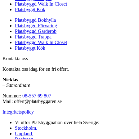
Platsbyggd Walk In Closet
Platsbyggt Kök
Platsbyggd Bokhylla
Platsbyggd Förvaring
Platsbyggd Garderob
Platsbyggd Trappa
Platsbyggd Walk In Closet
Platsbyggt Kök
Kontakta oss
Kontakta oss idag för en fri offert.
Nicklas
–
Samordnare
Nummer:
08-557 69 807
Mail: offert@platsbyggaren.se
Integritetspolicy
Vi utför Platsbyggnation över hela Sverige:
Stockholm,
Uppland,