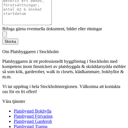
Bifoga gärna eventuella dokument, bilder eller ritningar
Skicka
Om Platsbyggaren i Stockholm
Platsbyggaren är ett professionellt byggföretag i Stockholm med
kompetens inom finsnickeri av platsbyggda & skräddarsydda möbler
så som kök, garderober, walk in closets, klädkammare, bokhyllor &
m.m.
Vi tar uppdrag i hela Stockholmsregionen. Välkomna att kontakta
oss för en fri offert!
Våra tjänster
Platsbyggd Bokhylla
Platsbyggd Förvaring
Platsbyggd Garderob
Platsbyggd Trappa