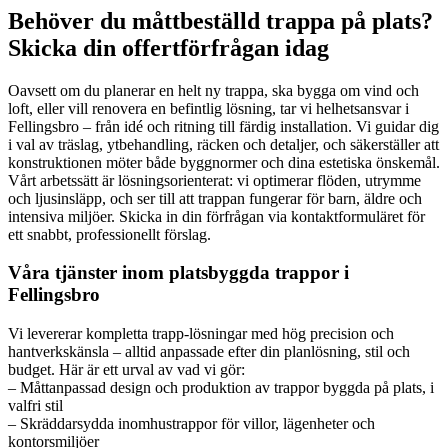
Behöver du måttbeställd trappa på plats?
Skicka din offertförfrågan idag
Oavsett om du planerar en helt ny trappa, ska bygga om vind och
loft, eller vill renovera en befintlig lösning, tar vi helhetsansvar i
Fellingsbro – från idé och ritning till färdig installation. Vi guidar dig
i val av träslag, ytbehandling, räcken och detaljer, och säkerställer att
konstruktionen möter både byggnormer och dina estetiska önskemål.
Vårt arbetssätt är lösningsorienterat: vi optimerar flöden, utrymme
och ljusinsläpp, och ser till att trappan fungerar för barn, äldre och
intensiva miljöer. Skicka in din förfrågan via kontaktformuläret för
ett snabbt, professionellt förslag.
Våra tjänster inom platsbyggda trappor i
Fellingsbro
Vi levererar kompletta trapp-lösningar med hög precision och
hantverkskänsla – alltid anpassade efter din planlösning, stil och
budget. Här är ett urval av vad vi gör:
– Måttanpassad design och produktion av trappor byggda på plats, i
valfri stil
– Skräddarsydda inomhustrappor för villor, lägenheter och
kontorsmiljöer