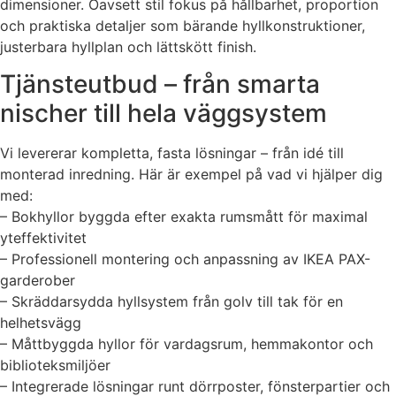
dimensioner. Oavsett stil fokus på hållbarhet, proportion
och praktiska detaljer som bärande hyllkonstruktioner,
justerbara hyllplan och lättskött finish.
Tjänsteutbud – från smarta
nischer till hela väggsystem
Vi levererar kompletta, fasta lösningar – från idé till
monterad inredning. Här är exempel på vad vi hjälper dig
med:
– Bokhyllor byggda efter exakta rums­mått för maximal
yteffektivitet
– Professionell montering och anpassning av IKEA PAX-
garderober
– Skräddarsydda hyllsystem från golv till tak för en
helhetsvägg
– Måttbyggda hyllor för vardagsrum, hemmakontor och
biblioteksmiljöer
– Integrerade lösningar runt dörrposter, fönsterpartier och