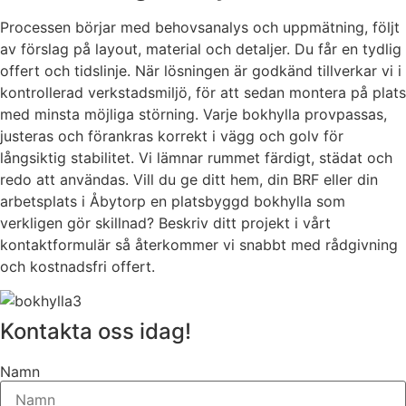
Processen börjar med behovsanalys och uppmätning, följt
av förslag på layout, material och detaljer. Du får en tydlig
offert och tidslinje. När lösningen är godkänd tillverkar vi i
kontrollerad verkstadsmiljö, för att sedan montera på plats
med minsta möjliga störning. Varje bokhylla provpassas,
justeras och förankras korrekt i vägg och golv för
långsiktig stabilitet. Vi lämnar rummet färdigt, städat och
redo att användas. Vill du ge ditt hem, din BRF eller din
arbetsplats i Åbytorp en platsbyggd bokhylla som
verkligen gör skillnad? Beskriv ditt projekt i vårt
kontaktformulär så återkommer vi snabbt med rådgivning
och kostnadsfri offert.
Kontakta oss idag!
Namn