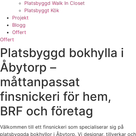
Platsbyggd Walk In Closet
Platsbyggt Kök
Projekt
Blogg
Offert
Offert
Platsbyggd bokhylla i
Åbytorp –
måttanpassat
finsnickeri för hem,
BRF och företag
Välkommen till ett finsnickeri som specialiserar sig på
platsbyggda bokhyllor i Åbytorp. Vi designar, tillverkar och