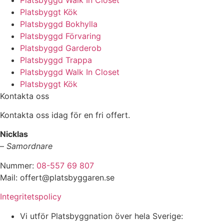
Platsbyggt Kök
Platsbyggd Bokhylla
Platsbyggd Förvaring
Platsbyggd Garderob
Platsbyggd Trappa
Platsbyggd Walk In Closet
Platsbyggt Kök
Kontakta oss
Kontakta oss idag för en fri offert.
Nicklas
–
Samordnare
Nummer:
08-557 69 807
Mail: offert@platsbyggaren.se
Integritetspolicy
Vi utför Platsbyggnation över hela Sverige: