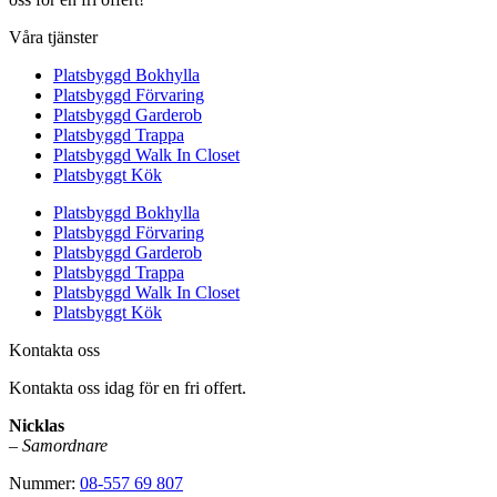
Våra tjänster
Platsbyggd Bokhylla
Platsbyggd Förvaring
Platsbyggd Garderob
Platsbyggd Trappa
Platsbyggd Walk In Closet
Platsbyggt Kök
Platsbyggd Bokhylla
Platsbyggd Förvaring
Platsbyggd Garderob
Platsbyggd Trappa
Platsbyggd Walk In Closet
Platsbyggt Kök
Kontakta oss
Kontakta oss idag för en fri offert.
Nicklas
–
Samordnare
Nummer:
08-557 69 807