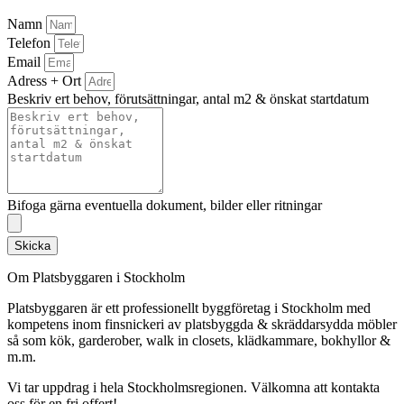
Namn
Telefon
Email
Adress + Ort
Beskriv ert behov, förutsättningar, antal m2 & önskat startdatum
Bifoga gärna eventuella dokument, bilder eller ritningar
Skicka
Om Platsbyggaren i Stockholm
Platsbyggaren är ett professionellt byggföretag i Stockholm med
kompetens inom finsnickeri av platsbyggda & skräddarsydda möbler
så som kök, garderober, walk in closets, klädkammare, bokhyllor &
m.m.
Vi tar uppdrag i hela Stockholmsregionen. Välkomna att kontakta
oss för en fri offert!