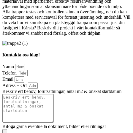
materialval med spårbarhet, effektiv resursanvändning och
ytbehandlingar som är skonsammare för både boende och miljö.
Alla trappor testas och kontrolleras innan överlämning, och du kan
komplettera med serviceavtal för fortsatt justering och underhåll. Vill
du veta hur vi kan skapa en platsbyggd trappa som passar just din
fastighet i Kårsta? Beskriv ditt projekt i vårt kontaktformulär så
återkommer vi snabbt med förslag, offert och tidplan.
Kontakta oss idag!
Namn
Telefon
Email
Adress + Ort
Beskriv ert behov, förutsättningar, antal m2 & önskat startdatum
Bifoga gärna eventuella dokument, bilder eller ritningar