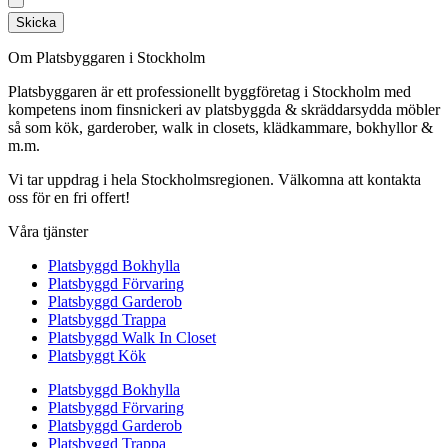
Skicka
Om Platsbyggaren i Stockholm
Platsbyggaren är ett professionellt byggföretag i Stockholm med
kompetens inom finsnickeri av platsbyggda & skräddarsydda möbler
så som kök, garderober, walk in closets, klädkammare, bokhyllor &
m.m.
Vi tar uppdrag i hela Stockholmsregionen. Välkomna att kontakta
oss för en fri offert!
Våra tjänster
Platsbyggd Bokhylla
Platsbyggd Förvaring
Platsbyggd Garderob
Platsbyggd Trappa
Platsbyggd Walk In Closet
Platsbyggt Kök
Platsbyggd Bokhylla
Platsbyggd Förvaring
Platsbyggd Garderob
Platsbyggd Trappa