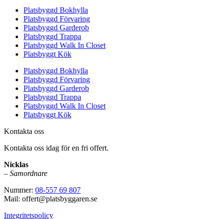
Platsbyggd Bokhylla
Platsbyggd Förvaring
Platsbyggd Garderob
Platsbyggd Trappa
Platsbyggd Walk In Closet
Platsbyggt Kök
Platsbyggd Bokhylla
Platsbyggd Förvaring
Platsbyggd Garderob
Platsbyggd Trappa
Platsbyggd Walk In Closet
Platsbyggt Kök
Kontakta oss
Kontakta oss idag för en fri offert.
Nicklas
–
Samordnare
Nummer:
08-557 69 807
Mail: offert@platsbyggaren.se
Integritetspolicy