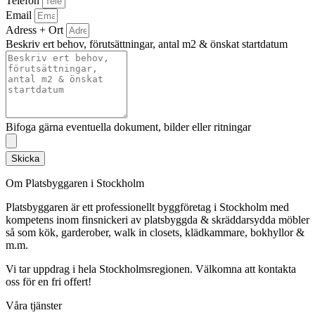
Telefon
Email
Adress + Ort
Beskriv ert behov, förutsättningar, antal m2 & önskat startdatum
Bifoga gärna eventuella dokument, bilder eller ritningar
Skicka
Om Platsbyggaren i Stockholm
Platsbyggaren är ett professionellt byggföretag i Stockholm med
kompetens inom finsnickeri av platsbyggda & skräddarsydda möbler
så som kök, garderober, walk in closets, klädkammare, bokhyllor &
m.m.
Vi tar uppdrag i hela Stockholmsregionen. Välkomna att kontakta
oss för en fri offert!
Våra tjänster