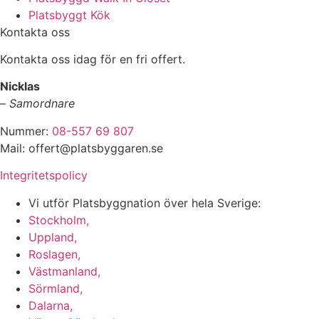
Platsbyggt Kök
Kontakta oss
Kontakta oss idag för en fri offert.
Nicklas
–
Samordnare
Nummer:
08-557 69 807
Mail: offert@platsbyggaren.se
Integritetspolicy
Vi utför Platsbyggnation över hela Sverige:
Stockholm,
Uppland,
Roslagen,
Västmanland,
Sörmland,
Dalarna,