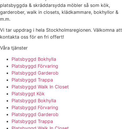
platsbyggda & skräddarsydda möbler så som kök,
garderober, walk in closets, klädkammare, bokhyllor &
m.m.
Vi tar uppdrag i hela Stockholmsregionen. Välkomna att
kontakta oss för en fri offert!
Våra tjänster
Platsbyggd Bokhylla
Platsbyggd Förvaring
Platsbyggd Garderob
Platsbyggd Trappa
Platsbyggd Walk In Closet
Platsbyggt Kök
Platsbyggd Bokhylla
Platsbyggd Förvaring
Platsbyggd Garderob
Platsbyggd Trappa
Platsbyggd Walk In Closet