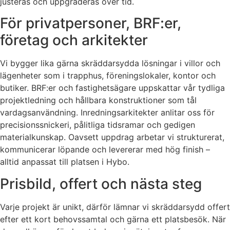
justeras och uppgraderas över tid.
För privatpersoner, BRF:er,
företag och arkitekter
Vi bygger lika gärna skräddarsydda lösningar i villor och
lägenheter som i trapphus, föreningslokaler, kontor och
butiker. BRF:er och fastighetsägare uppskattar vår tydliga
projektledning och hållbara konstruktioner som tål
vardagsanvändning. Inredningsarkitekter anlitar oss för
precisionssnickeri, pålitliga tidsramar och gedigen
materialkunskap. Oavsett uppdrag arbetar vi strukturerat,
kommunicerar löpande och levererar med hög finish –
alltid anpassat till platsen i Hybo.
Prisbild, offert och nästa steg
Varje projekt är unikt, därför lämnar vi skräddarsydd offert
efter ett kort behovssamtal och gärna ett platsbesök. När