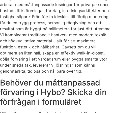
arbetar med måttanpassade lösningar för privatpersoner,
bostadsrättsföreningar, företag, inredningsarkitekter och
fastighetsägare. Från första idéskiss till färdig montering
får du en trygg process, personlig rådgivning och ett
resultat som är byggt på millimetern för just ditt utrymme.
Vi kombinerar traditionellt hantverk med modern teknik
och högkvalitativa material – allt för att maximera
funktion, estetik och hållbarhet. Oavsett om du vill
optimera en liten hall, skapa en effektiv walk-in-closet,
dölja förvaring i ett vardagsrum eller bygga smarta ytor
under sneda tak, levererar vi lösningar som känns
genomtänkta, tidlösa och hållbara över tid.
Behöver du måttanpassad
förvaring i Hybo? Skicka din
förfrågan i formuläret