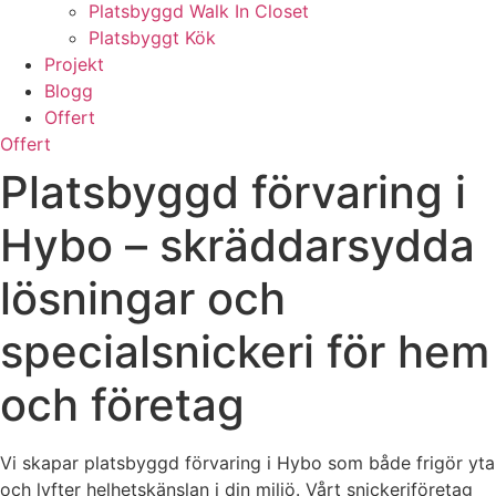
Platsbyggd Walk In Closet
Platsbyggt Kök
Projekt
Blogg
Offert
Offert
Platsbyggd förvaring i
Hybo – skräddarsydda
lösningar och
specialsnickeri för hem
och företag
Vi skapar platsbyggd förvaring i Hybo som både frigör yta
och lyfter helhetskänslan i din miljö. Vårt snickeriföretag