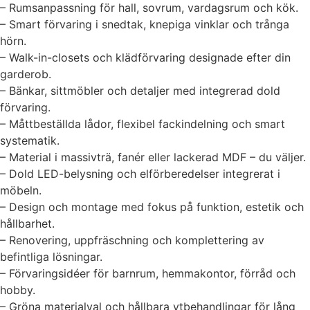
– Rumsanpassning för hall, sovrum, vardagsrum och kök.
– Smart förvaring i snedtak, knepiga vinklar och trånga
hörn.
– Walk-in-closets och klädförvaring designade efter din
garderob.
– Bänkar, sittmöbler och detaljer med integrerad dold
förvaring.
– Måttbeställda lådor, flexibel fackindelning och smart
systematik.
– Material i massivträ, fanér eller lackerad MDF – du väljer.
– Dold LED-belysning och elförberedelser integrerat i
möbeln.
– Design och montage med fokus på funktion, estetik och
hållbarhet.
– Renovering, uppfräschning och komplettering av
befintliga lösningar.
– Förvaringsidéer för barnrum, hemmakontor, förråd och
hobby.
– Gröna materialval och hållbara ytbehandlingar för lång