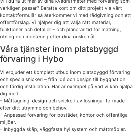
Vill du få ut mer av dina kvadratmeter med förvaring som
verkligen passar? Berätta kort om ditt projekt via vårt
kontaktformulär så återkommer vi med rådgivning och ett
offertförslag. Vi hjälper dig att välja rätt material,
funktioner och detaljer – och planerar tid för mätning,
ritning och montering efter dina önskemål.
Våra tjänster inom platsbyggd
förvaring i Hybo
Vi erbjuder ett komplett utbud inom platsbyggd förvaring
och specialsnickeri – från idé och design till byggnation
och färdig installation. Här är exempel på vad vi kan hjälpa
dig med:
– Måttagning, design och snickeri av lösningar formade
efter ditt utrymme och behov.
– Anpassad förvaring för bostäder, kontor och offentliga
miljöer.
– Inbyggda skåp, väggfasta hyllsystem och måttmöbler.