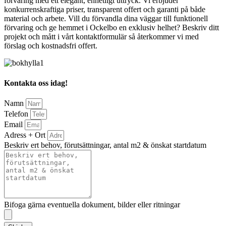
förvaring med ett elegant, enhetligt uttryck. Vi erbjuder
konkurrenskraftiga priser, transparent offert och garanti på både
material och arbete. Vill du förvandla dina väggar till funktionell
förvaring och ge hemmet i Ockelbo en exklusiv helhet? Beskriv ditt
projekt och mått i vårt kontaktformulär så återkommer vi med
förslag och kostnadsfri offert.
Kontakta oss idag!
Namn
Telefon
Email
Adress + Ort
Beskriv ert behov, förutsättningar, antal m2 & önskat startdatum
Bifoga gärna eventuella dokument, bilder eller ritningar