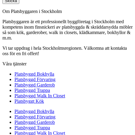
Skicka
Om Platsbyggaren i Stockholm
Platsbyggaren är ett professionellt byggföretag i Stockholm med
kompetens inom finsnickeri av platsbyggda & skräddarsydda möbler
så som kök, garderober, walk in closets, klädkammare, bokhyllor &
m.m.
Vi tar uppdrag i hela Stockholmsregionen. Välkomna att kontakta
oss för en fri offert!
Våra tjänster
Platsbyggd Bokhylla
Platsbyggd Förvaring
Platsbyggd Garderob
Platsbyggd Trappa
Platsbyggd Walk In Closet
Platsbyggt Kök
Platsbyggd Bokhylla
Platsbyggd Förvaring
Platsbyggd Garderob
Platsbyggd Trappa
Platsbyggd Walk In Closet