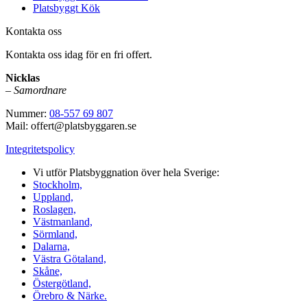
Platsbyggt Kök
Kontakta oss
Kontakta oss idag för en fri offert.
Nicklas
–
Samordnare
Nummer:
08-557 69 807
Mail: offert@platsbyggaren.se
Integritetspolicy
Vi utför Platsbyggnation över hela Sverige:
Stockholm,
Uppland,
Roslagen,
Västmanland,
Sörmland,
Dalarna,
Västra Götaland,
Skåne,
Östergötland,
Örebro & Närke.