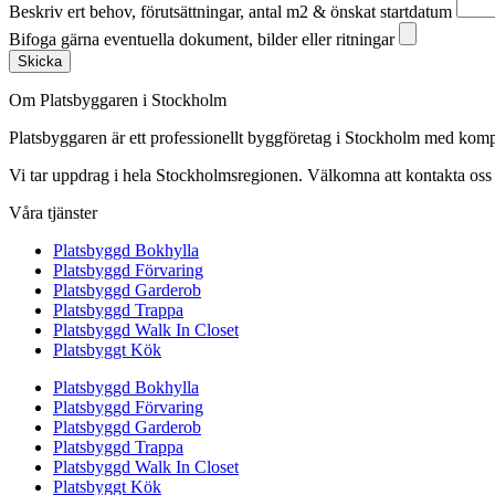
Beskriv ert behov, förutsättningar, antal m2 & önskat startdatum
Bifoga gärna eventuella dokument, bilder eller ritningar
Skicka
Om Platsbyggaren i Stockholm
Platsbyggaren är ett professionellt byggföretag i Stockholm med kom
Vi tar uppdrag i hela Stockholmsregionen. Välkomna att kontakta oss fö
Våra tjänster
Platsbyggd Bokhylla
Platsbyggd Förvaring
Platsbyggd Garderob
Platsbyggd Trappa
Platsbyggd Walk In Closet
Platsbyggt Kök
Platsbyggd Bokhylla
Platsbyggd Förvaring
Platsbyggd Garderob
Platsbyggd Trappa
Platsbyggd Walk In Closet
Platsbyggt Kök