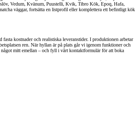
gslöv, Vedum, Kvänum, Puustelli, Kvik, Tibro Kök, Epoq, Hafa,
 väggar, fortsätta en listprofil eller komplettera ett befintligt kök
ed fasta kostnader och realistiska leveranstider. I produktionen arbetar
etsplatsen ren. När hyllan är på plats går vi igenom funktioner och
 något mitt emellan – och fyll i vårt kontaktformulär för att boka