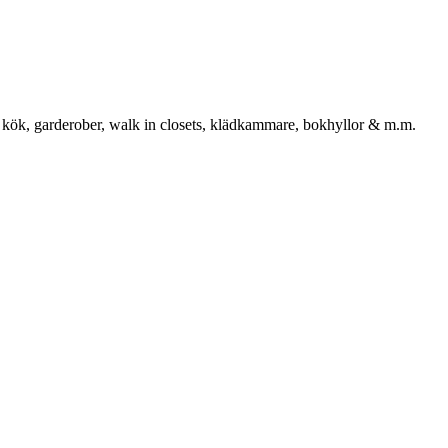
 kök, garderober, walk in closets, klädkammare, bokhyllor & m.m.