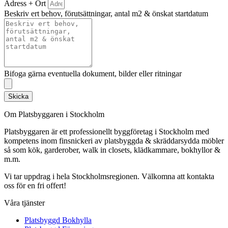
Adress + Ort
Beskriv ert behov, förutsättningar, antal m2 & önskat startdatum
Bifoga gärna eventuella dokument, bilder eller ritningar
Skicka
Om Platsbyggaren i Stockholm
Platsbyggaren är ett professionellt byggföretag i Stockholm med
kompetens inom finsnickeri av platsbyggda & skräddarsydda möbler
så som kök, garderober, walk in closets, klädkammare, bokhyllor &
m.m.
Vi tar uppdrag i hela Stockholmsregionen. Välkomna att kontakta
oss för en fri offert!
Våra tjänster
Platsbyggd Bokhylla