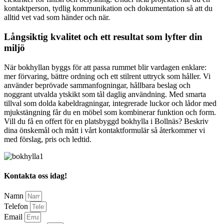
kontaktperson, tydlig kommunikation och dokumentation så att du
alltid vet vad som händer och när.
Långsiktig kvalitet och ett resultat som lyfter din
miljö
När bokhyllan byggs för att passa rummet blir vardagen enklare:
mer förvaring, bättre ordning och ett stilrent uttryck som håller. Vi
använder beprövade sammanfogningar, hållbara beslag och
noggrant utvalda ytskikt som tål daglig användning. Med smarta
tillval som dolda kabeldragningar, integrerade luckor och lådor med
mjukstängning får du en möbel som kombinerar funktion och form.
Vill du få en offert för en platsbyggd bokhylla i Bollnäs? Beskriv
dina önskemål och mått i vårt kontaktformulär så återkommer vi
med förslag, pris och ledtid.
Kontakta oss idag!
Namn
Telefon
Email