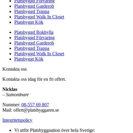
Platsbyggd Förvaring
Platsbyggd Garderob
Platsbyggd Trappa
Platsbyggd Walk In Closet
Platsbyggt Kök
Platsbyggd Bokhylla
Platsbyggd Förvaring
Platsbyggd Garderob
Platsbyggd Trappa
Platsbyggd Walk In Closet
Platsbyggt Kök
Kontakta oss
Kontakta oss idag för en fri offert.
Nicklas
–
Samordnare
Nummer:
08-557 69 807
Mail: offert@platsbyggaren.se
Integritetspolicy
Vi utför Platsbyggnation över hela Sverige: