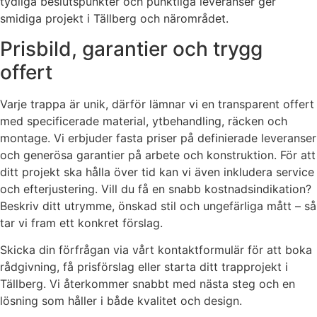
tydliga beslutspunkter och punktliga leveranser ger
smidiga projekt i Tällberg och närområdet.
Prisbild, garantier och trygg
offert
Varje trappa är unik, därför lämnar vi en transparent offert
med specificerade material, ytbehandling, räcken och
montage. Vi erbjuder fasta priser på definierade leveranser
och generösa garantier på arbete och konstruktion. För att
ditt projekt ska hålla över tid kan vi även inkludera service
och efterjustering. Vill du få en snabb kostnadsindikation?
Beskriv ditt utrymme, önskad stil och ungefärliga mått – så
tar vi fram ett konkret förslag.
Skicka din förfrågan via vårt kontaktformulär för att boka
rådgivning, få prisförslag eller starta ditt trapprojekt i
Tällberg. Vi återkommer snabbt med nästa steg och en
lösning som håller i både kvalitet och design.