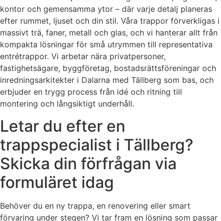
kontor och gemensamma ytor – där varje detalj planeras
efter rummet, ljuset och din stil. Våra trappor förverkligas i
massivt trä, faner, metall och glas, och vi hanterar allt från
kompakta lösningar för små utrymmen till representativa
entrétrappor. Vi arbetar nära privatpersoner,
fastighetsägare, byggföretag, bostadsrättsföreningar och
inredningsarkitekter i Dalarna med Tällberg som bas, och
erbjuder en trygg process från idé och ritning till
montering och långsiktigt underhåll.
Letar du efter en
trappspecialist i Tällberg?
Skicka din förfrågan via
formuläret idag
Behöver du en ny trappa, en renovering eller smart
förvaring under stegen? Vi tar fram en lösning som passar