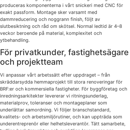
produceras komponenterna i vårt snickeri med CNC för
exakt passform. Montage sker varsamt med
dammreducering och noggrann finish, följt av
slutbesiktning och råd om skötsel. Normal ledtid är 4–8
veckor beroende på material, komplexitet och
ytbehandling.
För privatkunder, fastighetsägare
och projektteam
Vi anpassar vårt arbetssätt efter uppdraget – från
skräddarsydda hemmaprojekt till stora renoveringar för
BRF:er och kommersiella fastigheter. För byggföretag och
inredningsarkitekter levererar vi ritningsunderlag,
materialprov, toleranser och montageplaner som
underlättar samordning. Vi följer branschstandard,
kvalitets- och arbetsmiljörutiner, och kan uppträda som
underentreprenör eller helhetsleverantör. Tätt samarbete,