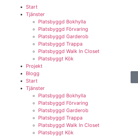
Start
Tjänster
Platsbyggd Bokhylla
Platsbyggd Förvaring
Platsbyggd Garderob
Platsbyggd Trappa
Platsbyggd Walk In Closet
Platsbyggt Kök
Projekt
Blogg
Start
Tjänster
Platsbyggd Bokhylla
Platsbyggd Förvaring
Platsbyggd Garderob
Platsbyggd Trappa
Platsbyggd Walk In Closet
Platsbyggt Kök