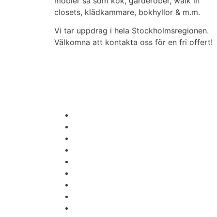
möbler så som kök, garderober, walk in
closets, klädkammare, bokhyllor & m.m.
Vi tar uppdrag i hela Stockholmsregionen.
Välkomna att kontakta oss för en fri offert!