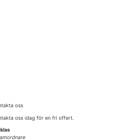
ntakta oss
takta oss idag för en fri offert.
klas
amordnare