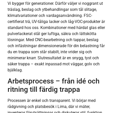
Vi bygger för generationer. Därför väljer vi noggrant ut
träslag, beslag och ytbehandlingar som tål slitage,
klimatvariationer och vardagsanvändning. FSC-
certifierat trä, UV-tåliga lacker och låg-VOC-produkter är
standard hos oss. Kombinationer med härdat glas eller
pulverlackerat stål ger luftiga, säkra och lättskötta
lösningar. Med CNC-bearbetning och tappar, beslag
och infästningar dimensionerade för din belastning får
du en trappa som står stabilt, inte vrider sig och
minimerar knarr. Slutresultatet är en snygg, tyst och
säker trappa – exakt inpassad mot väggar, golv och
bjälklag.
Arbetsprocess – från idé och
ritning till färdig trappa
Processen är enkel och transparent. Vi börjar med
rådgivning och platsbesök i Lima, där vi mäter,
inventerar förutsättningar och diskuterar stil, funktion