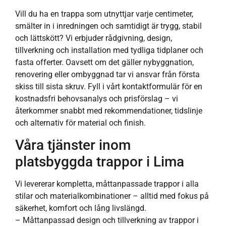
Vill du ha en trappa som utnyttjar varje centimeter,
smälter in i inredningen och samtidigt är trygg, stabil
och lättskött? Vi erbjuder rådgivning, design,
tillverkning och installation med tydliga tidplaner och
fasta offerter. Oavsett om det gäller nybyggnation,
renovering eller ombyggnad tar vi ansvar från första
skiss till sista skruv. Fyll i vårt kontaktformulär för en
kostnadsfri behovsanalys och prisförslag – vi
återkommer snabbt med rekommendationer, tidslinje
och alternativ för material och finish.
Våra tjänster inom
platsbyggda trappor i Lima
Vi levererar kompletta, måttanpassade trappor i alla
stilar och materialkombinationer – alltid med fokus på
säkerhet, komfort och lång livslängd.
– Måttanpassad design och tillverkning av trappor i