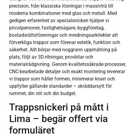
precision, från klassiska lösningar i massivträ till
moderna kombinationer med glas och metall. Med
gedigen erfarenhet av specialsnickeri hjälper vi
privatpersoner, fastighetsägare, byggföretag,
bostadsrättsföreningar och inredningsarkitekter att
förverkliga trappor som förenar estetik, funktion och
säkerhet. Allt börjar med noggrann uppmätning på
plats, följt av 3D-ritningar, provbitar och
materialrådgivning. Genom kvalitetssäkrade processer,
CNC-bearbetade detaljer och exakt montering levererar
vi trappor som håller formen, minimerar knarr och
uppfyller gällande standarder – skräddarsytt för
rummet, din stil och din budget.
Trappsnickeri på mått i
Lima – begär offert via
formuläret