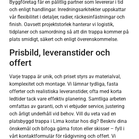
Byggföretag får en pålitlig partner som levererar i tid
och enligt handlingar. Inredningsarkitekter uppskattar
vår flexibilitet i detaljer, radier, räckesinfästningar och
finish. Oavsett projektstorlek hanterar vi logistik,
tidplaner och samordning så att din trappa kommer på
plats smidigt, säkert och enligt överenskommelse.
Prisbild, leveranstider och
offert
Varje trappa är unik, och priset styrs av materialval,
komplexitet och montage. Vi lämnar tydliga, fasta
offerter och realistiska leveranstider, ofta med korta
ledtider tack vare effektiv planering. Samtliga arbeten
omfattas av garanti, och vi erbjuder service, justering
och årligt underhåll vid behov. Vill du veta vad en
platsbyggd trappa i Lima kostar hos dig? Beskriv dina
önskemål och bifoga gärna foton eller skisser – fyll i
vårt kontaktformulär för rådgivning och offert. Vi