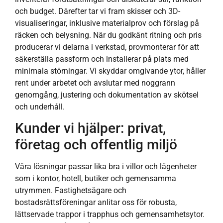
och budget. Därefter tar vi fram skisser och 3D-
visualiseringar, inklusive materialprov och förslag på
räcken och belysning. När du godkänt ritning och pris
producerar vi delarna i verkstad, provmonterar för att
säkerställa passform och installerar på plats med
minimala störningar. Vi skyddar omgivande ytor, håller
rent under arbetet och avslutar med noggrann
genomgång, justering och dokumentation av skötsel
och underhåll.
Kunder vi hjälper: privat,
företag och offentlig miljö
Våra lösningar passar lika bra i villor och lägenheter
som i kontor, hotell, butiker och gemensamma
utrymmen. Fastighetsägare och
bostadsrättsföreningar anlitar oss för robusta,
lättservade trappor i trapphus och gemensamhetsytor.