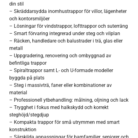
din stil
– Skräddarsydda inomhustrappor för villor, lägenheter
och kontorsmiljöer
– Lösningar för vindstrappor, lofttrappor och suterräng
– Smart förvaring integrerad under steg och vilplan
– Räcken, handledare och balustrader i trä, glas eller
metall
– Uppgradering, renovering och ombyggnad av
befintliga trappor
– Spiraltrappor samt L- och U-formade modeller
byggda på plats
– Steg i massivträ, faner eller kombinationer av
material
– Professionell ytbehandling: målning, oljning och lack
– Trygghet i fokus med halkskydd och korrekt
steghöjd/stegdjup
– Kompakta trappor för små utrymmen med smart
konstruktion
– Särskilda anpassningar för barnfamiljer, seniorer och