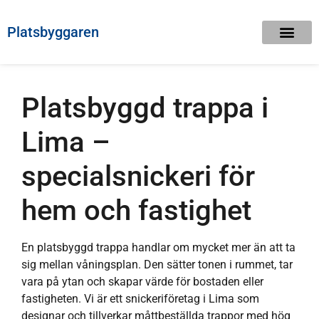
Platsbyggaren
Platsbyggd trappa i
Lima –
specialsnickeri för
hem och fastighet
En platsbyggd trappa handlar om mycket mer än att ta
sig mellan våningsplan. Den sätter tonen i rummet, tar
vara på ytan och skapar värde för bostaden eller
fastigheten. Vi är ett snickeriföretag i Lima som
designar och tillverkar måttbeställda trappor med hög