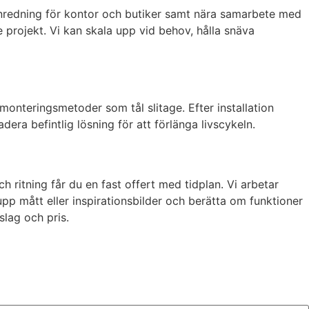
 inredning för kontor och butiker samt nära samarbete med
e projekt. Vi kan skala upp vid behov, hålla snäva
monteringsmetoder som tål slitage. Efter installation
dera befintlig lösning för att förlänga livscykeln.
ch ritning får du en fast offert med tidplan. Vi arbetar
pp mått eller inspirationsbilder och berätta om funktioner
lag och pris.