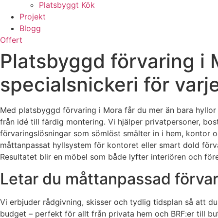
Platsbyggt Kök
Projekt
Blogg
Offert
Platsbyggd förvaring i
specialsnickeri för varje
Med platsbyggd förvaring i Mora får du mer än bara hyllor 
från idé till färdig montering. Vi hjälper privatpersoner, b
förvaringslösningar som sömlöst smälter in i hem, kontor 
måttanpassat hyllsystem för kontoret eller smart dold förv
Resultatet blir en möbel som både lyfter interiören och f
Letar du måttanpassad förvari
Vi erbjuder rådgivning, skisser och tydlig tidsplan så att 
budget – perfekt för allt från privata hem och BRF:er till b