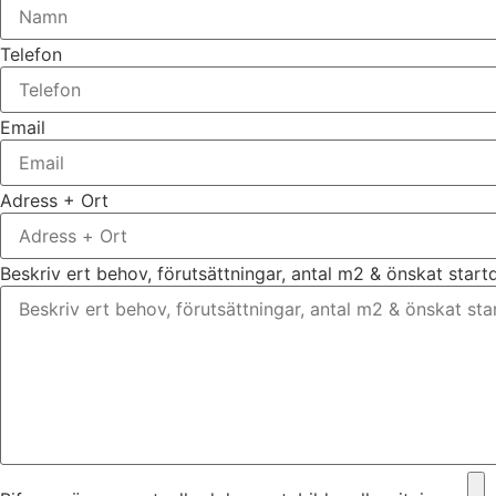
Telefon
Email
Adress + Ort
Beskriv ert behov, förutsättningar, antal m2 & önskat star