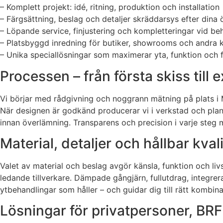
– Komplett projekt: idé, ritning, produktion och installation
– Färgsättning, beslag och detaljer skräddarsys efter dina
– Löpande service, finjustering och kompletteringar vid be
– Platsbyggd inredning för butiker, showrooms och andra k
– Unika speciallösningar som maximerar yta, funktion och 
Processen – från första skiss till
Vi börjar med rådgivning och noggrann mätning på plats i 
När designen är godkänd producerar vi i verkstad och plan
innan överlämning. Transparens och precision i varje steg m
Material, detaljer och hållbar kvali
Valet av material och beslag avgör känsla, funktion och livs
ledande tillverkare. Dämpade gångjärn, fullutdrag, integrer
ytbehandlingar som håller – och guidar dig till rätt kombin
Lösningar för privatpersoner, BRF