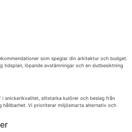
lrekommendationer som speglar din arkitektur och budget.
g tidsplan, löpande avstämningar och en slutbesiktning
 snickerikvalitet, slitstarka kulörer och beslag från
hållbarhet. Vi prioriterar miljösmarta alternativ och
ter