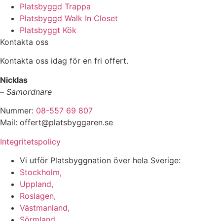
Platsbyggd Trappa
Platsbyggd Walk In Closet
Platsbyggt Kök
Kontakta oss
Kontakta oss idag för en fri offert.
Nicklas
–
Samordnare
Nummer:
08-557 69 807
Mail: offert@platsbyggaren.se
Integritetspolicy
Vi utför Platsbyggnation över hela Sverige:
Stockholm,
Uppland,
Roslagen,
Västmanland,
Sörmland,