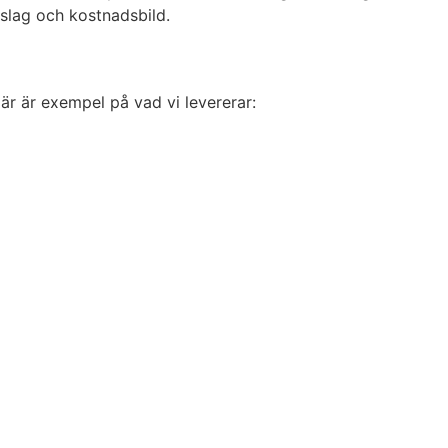
rslag och kostnadsbild.
Här är exempel på vad vi levererar: