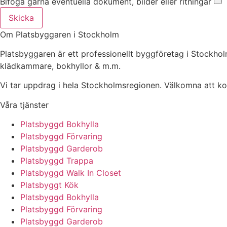
Bifoga gärna eventuella dokument, bilder eller ritningar
Skicka
Om Platsbyggaren i Stockholm
Platsbyggaren är ett professionellt byggföretag i Stockh
klädkammare, bokhyllor & m.m.
Vi tar uppdrag i hela Stockholmsregionen. Välkomna att kont
Våra tjänster
Platsbyggd Bokhylla
Platsbyggd Förvaring
Platsbyggd Garderob
Platsbyggd Trappa
Platsbyggd Walk In Closet
Platsbyggt Kök
Platsbyggd Bokhylla
Platsbyggd Förvaring
Platsbyggd Garderob