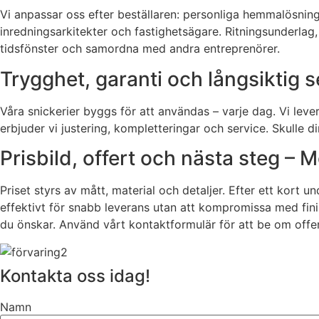
Vi anpassar oss efter beställaren: personliga hemmalösnin
inredningsarkitekter och fastighetsägare. Ritningsunderlag, 
tidsfönster och samordna med andra entreprenörer.
Trygghet, garanti och långsiktig s
Våra snickerier byggs för att användas – varje dag. Vi lev
erbjuder vi justering, kompletteringar och service. Skulle di
Prisbild, offert och nästa steg –
Priset styrs av mått, material och detaljer. Efter ett kort 
effektivt för snabb leverans utan att kompromissa med finis
du önskar. Använd vårt kontaktformulär för att be om offer
Kontakta oss idag!
Namn