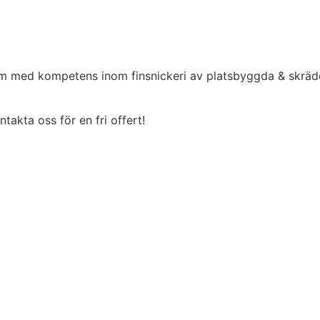
olm med kompetens inom finsnickeri av platsbyggda & skräd
akta oss för en fri offert!