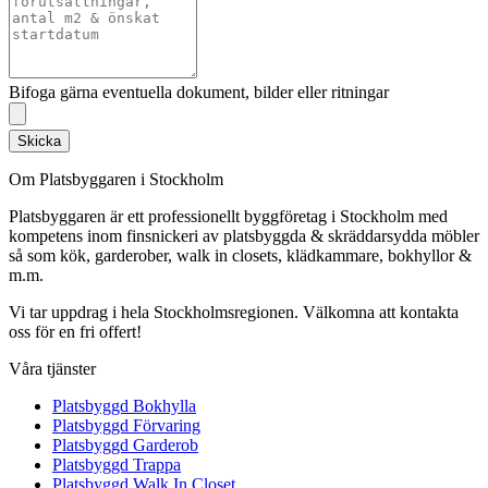
Bifoga gärna eventuella dokument, bilder eller ritningar
Skicka
Om Platsbyggaren i Stockholm
Platsbyggaren är ett professionellt byggföretag i Stockholm med
kompetens inom finsnickeri av platsbyggda & skräddarsydda möbler
så som kök, garderober, walk in closets, klädkammare, bokhyllor &
m.m.
Vi tar uppdrag i hela Stockholmsregionen. Välkomna att kontakta
oss för en fri offert!
Våra tjänster
Platsbyggd Bokhylla
Platsbyggd Förvaring
Platsbyggd Garderob
Platsbyggd Trappa
Platsbyggd Walk In Closet