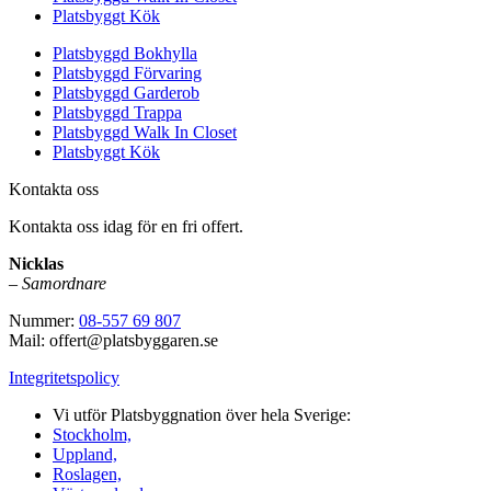
Platsbyggt Kök
Platsbyggd Bokhylla
Platsbyggd Förvaring
Platsbyggd Garderob
Platsbyggd Trappa
Platsbyggd Walk In Closet
Platsbyggt Kök
Kontakta oss
Kontakta oss idag för en fri offert.
Nicklas
–
Samordnare
Nummer:
08-557 69 807
Mail: offert@platsbyggaren.se
Integritetspolicy
Vi utför Platsbyggnation över hela Sverige:
Stockholm,
Uppland,
Roslagen,