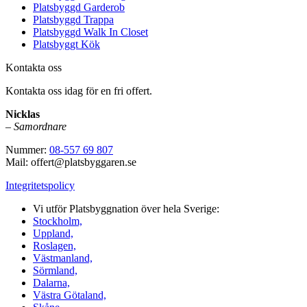
Platsbyggd Garderob
Platsbyggd Trappa
Platsbyggd Walk In Closet
Platsbyggt Kök
Kontakta oss
Kontakta oss idag för en fri offert.
Nicklas
–
Samordnare
Nummer:
08-557 69 807
Mail: offert@platsbyggaren.se
Integritetspolicy
Vi utför Platsbyggnation över hela Sverige:
Stockholm,
Uppland,
Roslagen,
Västmanland,
Sörmland,
Dalarna,
Västra Götaland,