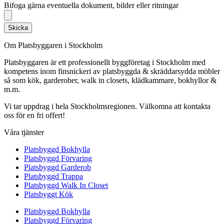
Bifoga gärna eventuella dokument, bilder eller ritningar
Skicka
Om Platsbyggaren i Stockholm
Platsbyggaren är ett professionellt byggföretag i Stockholm med
kompetens inom finsnickeri av platsbyggda & skräddarsydda möbler
så som kök, garderober, walk in closets, klädkammare, bokhyllor &
m.m.
Vi tar uppdrag i hela Stockholmsregionen. Välkomna att kontakta
oss för en fri offert!
Våra tjänster
Platsbyggd Bokhylla
Platsbyggd Förvaring
Platsbyggd Garderob
Platsbyggd Trappa
Platsbyggd Walk In Closet
Platsbyggt Kök
Platsbyggd Bokhylla
Platsbyggd Förvaring