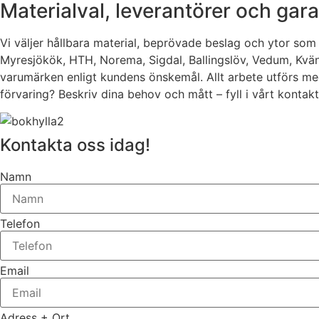
Materialval, leverantörer och gara
Vi väljer hållbara material, beprövade beslag och ytor som 
Myresjökök, HTH, Norema, Sigdal, Ballingslöv, Vedum, Kvän
varumärken enligt kundens önskemål. Allt arbete utförs med 
förvaring? Beskriv dina behov och mått – fyll i vårt kontakt
Kontakta oss idag!
Namn
Telefon
Email
Adress + Ort