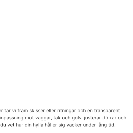
tar vi fram skisser eller ritningar och en transparent
inpassning mot väggar, tak och golv, justerar dörrar och
u vet hur din hylla håller sig vacker under lång tid.