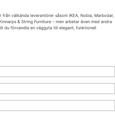
ter från välkända leverantörer såsom IKEA, Nobia, Marbodal,
 Kinnarps & String Furniture – men arbetar även med andra
 du förvandla en väggyta till elegant, funktionell