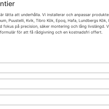
ntier
är lätta att underhålla. Vi installerar och anpassar produk
um, Puustelli, Kvik, Tibro Kök, Epoq, Hafa, Lundbergs Kök,
fokus på precision, säker montering och lång livslängd. Vill
formulär för att få rådgivning och en kostnadsfri offert.