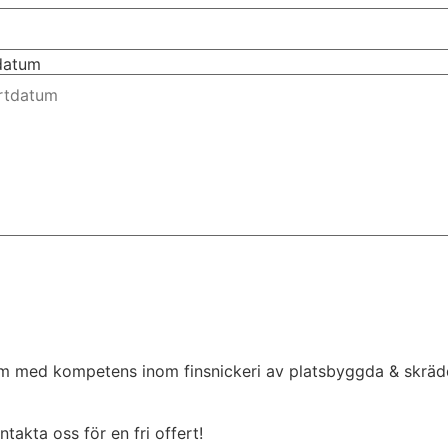
tdatum
olm med kompetens inom finsnickeri av platsbyggda & skräd
akta oss för en fri offert!