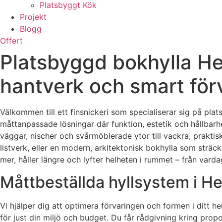
Platsbyggt Kök
Projekt
Blogg
Offert
Platsbyggd bokhylla H
hantverk och smart för
Välkommen till ett finsnickeri som specialiserar sig på pl
måttanpassade lösningar där funktion, estetik och hållbarh
väggar, nischer och svårmöblerade ytor till vackra, praktisk
listverk, eller en modern, arkitektonisk bokhylla som sträck
mer, håller längre och lyfter helheten i rummet – från vardag
Måttbeställda hyllsystem i He
Vi hjälper dig att optimera förvaringen och formen i ditt h
för just din miljö och budget. Du får rådgivning kring propo