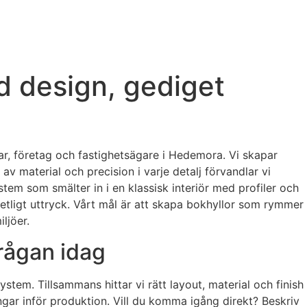
 design, gediget
gar, företag och fastighetsägare i Hedemora. Vi skapar
v material och precision i varje detalj förvandlar vi
stem som smälter in i en klassisk interiör med profiler och
nhetligt uttryck. Vårt mål är att skapa bokhyllor som rymmer
ljöer.
rågan idag
stem. Tillsammans hittar vi rätt layout, material och finish
ningar inför produktion. Vill du komma igång direkt? Beskriv