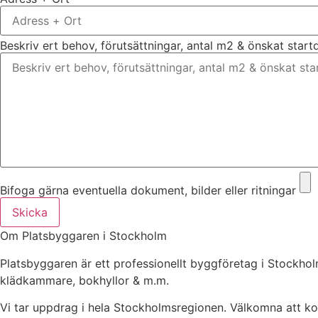
Beskriv ert behov, förutsättningar, antal m2 & önskat star
Bifoga gärna eventuella dokument, bilder eller ritningar
Skicka
Om Platsbyggaren i Stockholm
Platsbyggaren är ett professionellt byggföretag i Stockh
klädkammare, bokhyllor & m.m.
Vi tar uppdrag i hela Stockholmsregionen. Välkomna att kont