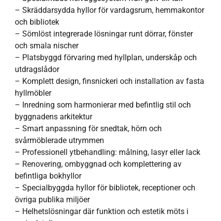
– Skräddarsydda hyllor för vardagsrum, hemmakontor
och bibliotek
– Sömlöst integrerade lösningar runt dörrar, fönster
och smala nischer
– Platsbyggd förvaring med hyllplan, underskåp och
utdragslådor
– Komplett design, finsnickeri och installation av fasta
hyllmöbler
– Inredning som harmonierar med befintlig stil och
byggnadens arkitektur
– Smart anpassning för snedtak, hörn och
svårmöblerade utrymmen
– Professionell ytbehandling: målning, lasyr eller lack
– Renovering, ombyggnad och komplettering av
befintliga bokhyllor
– Specialbyggda hyllor för bibliotek, receptioner och
övriga publika miljöer
– Helhetslösningar där funktion och estetik möts i