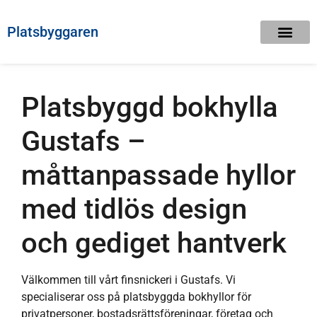
Platsbyggaren
Platsbyggd bokhylla
Gustafs –
måttanpassade hyllor
med tidlös design
och gediget hantverk
Välkommen till vårt finsnickeri i Gustafs. Vi
specialiserar oss på platsbyggda bokhyllor för
privatpersoner, bostadsrättsföreningar, företag och