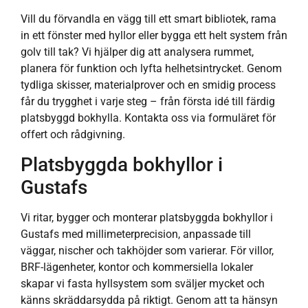
Vill du förvandla en vägg till ett smart bibliotek, rama
in ett fönster med hyllor eller bygga ett helt system från
golv till tak? Vi hjälper dig att analysera rummet,
planera för funktion och lyfta helhetsintrycket. Genom
tydliga skisser, materialprover och en smidig process
får du trygghet i varje steg – från första idé till färdig
platsbyggd bokhylla. Kontakta oss via formuläret för
offert och rådgivning.
Platsbyggda bokhyllor i
Gustafs
Vi ritar, bygger och monterar platsbyggda bokhyllor i
Gustafs med millimeterprecision, anpassade till
väggar, nischer och takhöjder som varierar. För villor,
BRF-lägenheter, kontor och kommersiella lokaler
skapar vi fasta hyllsystem som sväljer mycket och
känns skräddarsydda på riktigt. Genom att ta hänsyn