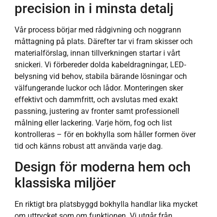
precision in i minsta detalj
Vår process börjar med rådgivning och noggrann
måttagning på plats. Därefter tar vi fram skisser och
materialförslag, innan tillverkningen startar i vårt
snickeri. Vi förbereder dolda kabeldragningar, LED-
belysning vid behov, stabila bärande lösningar och
välfungerande luckor och lådor. Monteringen sker
effektivt och dammfritt, och avslutas med exakt
passning, justering av fronter samt professionell
målning eller lackering. Varje hörn, fog och list
kontrolleras – för en bokhylla som håller formen över
tid och känns robust att använda varje dag.
Design för moderna hem och
klassiska miljöer
En riktigt bra platsbyggd bokhylla handlar lika mycket
om uttrycket som om funktionen. Vi utgår från