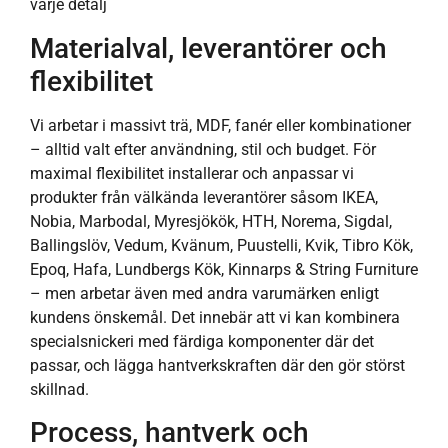
varje detalj
Materialval, leverantörer och
flexibilitet
Vi arbetar i massivt trä, MDF, fanér eller kombinationer
– alltid valt efter användning, stil och budget. För
maximal flexibilitet installerar och anpassar vi
produkter från välkända leverantörer såsom IKEA,
Nobia, Marbodal, Myresjökök, HTH, Norema, Sigdal,
Ballingslöv, Vedum, Kvänum, Puustelli, Kvik, Tibro Kök,
Epoq, Hafa, Lundbergs Kök, Kinnarps & String Furniture
– men arbetar även med andra varumärken enligt
kundens önskemål. Det innebär att vi kan kombinera
specialsnickeri med färdiga komponenter där det
passar, och lägga hantverkskraften där den gör störst
skillnad.
Process, hantverk och