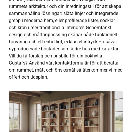
rummets arkitektur och din inredningsstil för att skapa
sammanhållna lösningar: släta linjer och integrerade
grepp i moderna hem, eller profilerade lister, socklar
och krön i mer traditionella interiörer. Genomtänkt
design och måttanpassning skapar både funktionell
förvaring och ett enhetligt, exklusivt intryck – i såväl
nyproducerade bostäder som äldre hus med karaktär.
Vill du få förslag och prisbild för din bokhylla i
Gustafs? Använd vårt kontaktformulär för att berätta
om rummet, mått och önskemål så återkommer vi med
offert och tidsplan.