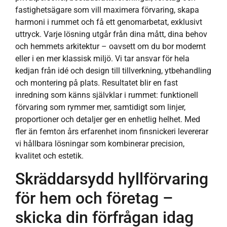
fastighetsägare som vill maximera förvaring, skapa
harmoni i rummet och få ett genomarbetat, exklusivt
uttryck. Varje lösning utgår från dina mått, dina behov
och hemmets arkitektur – oavsett om du bor modernt
eller i en mer klassisk miljö. Vi tar ansvar för hela
kedjan från idé och design till tillverkning, ytbehandling
och montering på plats. Resultatet blir en fast
inredning som känns självklar i rummet: funktionell
förvaring som rymmer mer, samtidigt som linjer,
proportioner och detaljer ger en enhetlig helhet. Med
fler än femton års erfarenhet inom finsnickeri levererar
vi hållbara lösningar som kombinerar precision,
kvalitet och estetik.
Skräddarsydd hyllförvaring
för hem och företag –
skicka din förfrågan idag