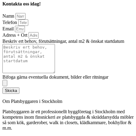
Kontakta oss idag!
Namn
Telefon
Email
Adress + Ort
Beskriv ert behov, förutsättningar, antal m2 & önskat startdatum
Bifoga gärna eventuella dokument, bilder eller ritningar
Skicka
Om Platsbyggaren i Stockholm
Platsbyggaren är ett professionellt byggföretag i Stockholm med
kompetens inom finsnickeri av platsbyggda & skräddarsydda möbler
så som kök, garderober, walk in closets, klädkammare, bokhyllor &
m.m.