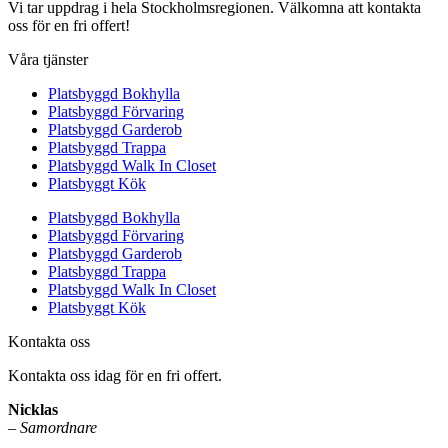
Vi tar uppdrag i hela Stockholmsregionen. Välkomna att kontakta
oss för en fri offert!
Våra tjänster
Platsbyggd Bokhylla
Platsbyggd Förvaring
Platsbyggd Garderob
Platsbyggd Trappa
Platsbyggd Walk In Closet
Platsbyggt Kök
Platsbyggd Bokhylla
Platsbyggd Förvaring
Platsbyggd Garderob
Platsbyggd Trappa
Platsbyggd Walk In Closet
Platsbyggt Kök
Kontakta oss
Kontakta oss idag för en fri offert.
Nicklas
–
Samordnare