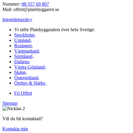
Nummer:
08-557 69 807
Mail: offert@platsbyggaren.se
Integritetspolicy
Vi utför Platsbyggnation över hela Sverige:
Stockholm,
Uppland,
Roslagen,
Västmanland,
Sörmland,
Dalarna,
Västra Götaland,
Skåne,
Östergötland,
Örebro & Närke.
Fri Offert
Sitemap
Vill du bli kontaktad?
Kontakta mig