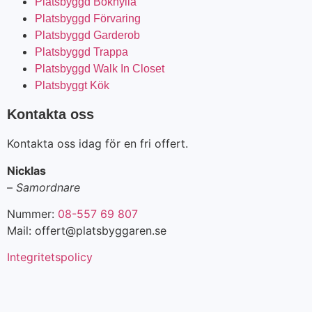
Platsbyggd Bokhylla
Platsbyggd Förvaring
Platsbyggd Garderob
Platsbyggd Trappa
Platsbyggd Walk In Closet
Platsbyggt Kök
Kontakta oss
Kontakta oss idag för en fri offert.
Nicklas
–
Samordnare
Nummer:
08-557 69 807
Mail: offert@platsbyggaren.se
Integritetspolicy