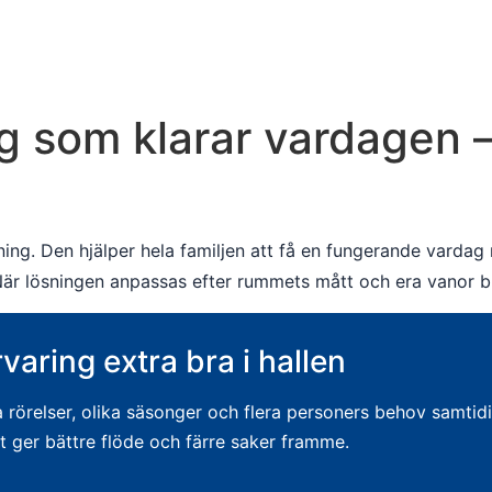
g som klarar vardagen – 
ing. Den hjälper hela familjen att få en fungerande vardag 
r lösningen anpassas efter rummets mått och era vanor blir
varing extra bra i hallen
örelser, olika säsonger och flera personers behov samtidig
et ger bättre flöde och färre saker framme.