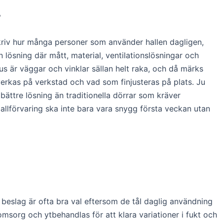
r
kriv hur många personer som använder hallen dagligen,
 lösning där mått, material, ventilationslösningar och
hus är väggar och vinklar sällan helt raka, och då märks
lverkas på verkstad och vad som finjusteras på plats. Ju
bättre lösning än traditionella dörrar som kräver
allförvaring ska inte bara vara snygg första veckan utan
ta beslag är ofta bra val eftersom de tål daglig användning
msorg och ytbehandlas för att klara variationer i fukt och