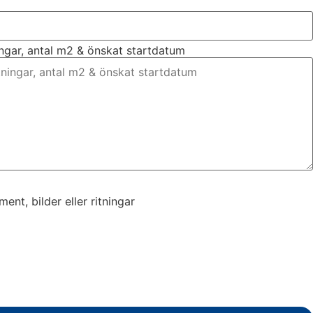
ingar, antal m2 & önskat startdatum
nt, bilder eller ritningar
nt, bilder eller ritningar