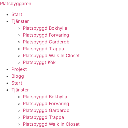
Skip
Platsbyggaren
to
Start
content
Tjänster
Platsbyggd Bokhylla
Platsbyggd Förvaring
Platsbyggd Garderob
Platsbyggd Trappa
Platsbyggd Walk In Closet
Platsbyggt Kök
Projekt
Blogg
Start
Tjänster
Platsbyggd Bokhylla
Platsbyggd Förvaring
Platsbyggd Garderob
Platsbyggd Trappa
Platsbyggd Walk In Closet