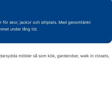
er för skor, jackor och sittplats. Med genomtänkt
emmet under lång tid.
darsydda möbler så som kök, garderober, walk in closets,