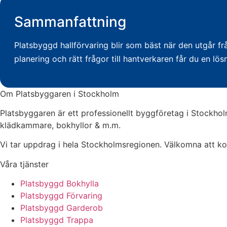
Sammanfattning
Platsbyggd hallförvaring blir som bäst när den utgår fr
planering och rätt frågor till hantverkaren får du en lö
Om Platsbyggaren i Stockholm
Platsbyggaren är ett professionellt byggföretag i Stockh
klädkammare, bokhyllor & m.m.
Vi tar uppdrag i hela Stockholmsregionen. Välkomna att kont
Våra tjänster
Platsbyggd Bokhylla
Platsbyggd Förvaring
Platsbyggd Garderob
Platsbyggd Trappa