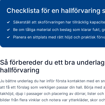
Checklista för en hallförvaring 
✓
Säkerställ att skoförvaringen har tillräcklig kapac
✓
Be om tåliga material och beslag som klarar fukt, 
✓
Planera en sittplats med rätt höjd och praktisk för
Så förbereder du ett bra underlag 
hallförvaring
Ju bättre underlag du har inför första kontakten med en sni
att få ett förslag som verkligen passar din hall. Börja med
takhöjd, djup i passager och placering av dörrar, lister och
bilder från flera vinklar och notera var ytterkläder, skor o