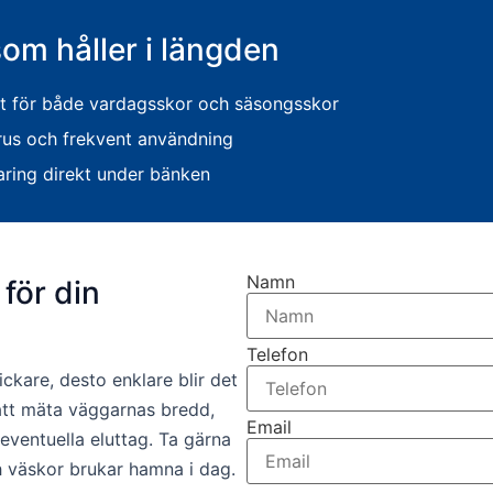
som håller i längden
itet för både vardagsskor och säsongsskor
grus och frekvent användning
varing direkt under bänken
Namn
för din
Telefon
ckare, desto enklare blir det
 att mäta väggarnas bredd,
Email
 eventuella eluttag. Ta gärna
ch väskor brukar hamna i dag.