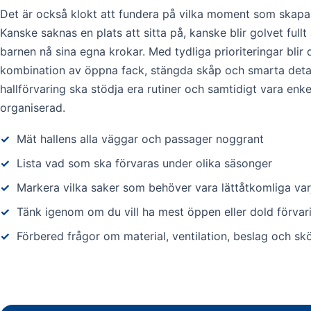
Det är också klokt att fundera på vilka moment som skapar 
Kanske saknas en plats att sitta på, kanske blir golvet fullt
barnen nå sina egna krokar. Med tydliga prioriteringar blir de
kombination av öppna fack, stängda skåp och smarta detal
hallförvaring ska stödja era rutiner och samtidigt vara enke
organiserad.
✓
Mät hallens alla väggar och passager noggrant
✓
Lista vad som ska förvaras under olika säsonger
✓
Markera vilka saker som behöver vara lättåtkomliga var
✓
Tänk igenom om du vill ha mest öppen eller dold förvar
✓
Förbered frågor om material, ventilation, beslag och skö