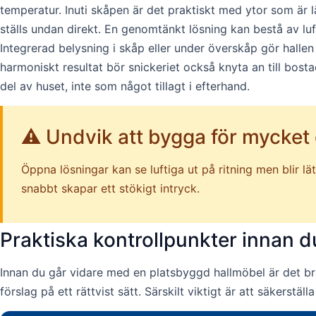
temperatur. Inuti skåpen är det praktiskt med ytor som är lä
ställs undan direkt. En genomtänkt lösning kan bestå av luf
Integrerad belysning i skåp eller under överskåp gör halle
harmoniskt resultat bör snickeriet också knyta an till bosta
del av huset, inte som något tillagt i efterhand.
⚠️ Undvik att bygga för mycket
Öppna lösningar kan se luftiga ut på ritning men blir l
snabbt skapar ett stökigt intryck.
Praktiska kontrollpunkter innan d
Innan du går vidare med en platsbyggd hallmöbel är det br
förslag på ett rättvist sätt. Särskilt viktigt är att säkerstäl