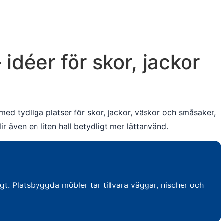
idéer för skor, jackor
med tydliga platser för skor, jackor, väskor och småsaker,
 även en liten hall betydligt mer lättanvänd.
t. Platsbyggda möbler tar tillvara väggar, nischer och